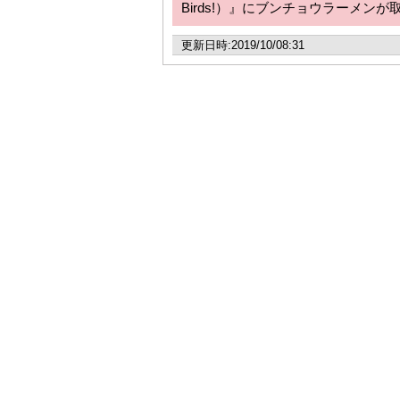
Birds!）』にブンチョウラーメン
更新日時:2019/10/08:31