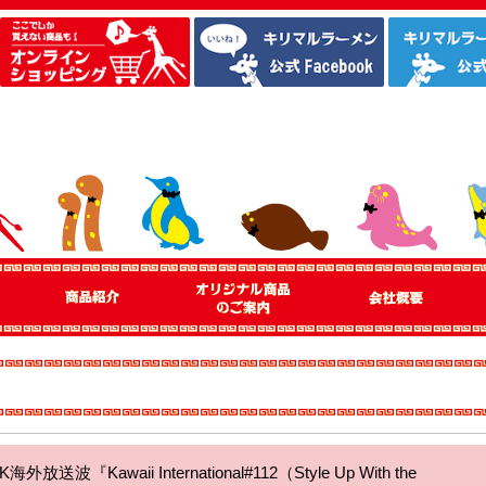
波『Kawaii International#112（Style Up With the