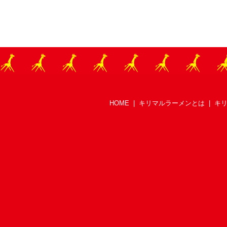
HOME
|
キリマルラーメンとは
|
キ