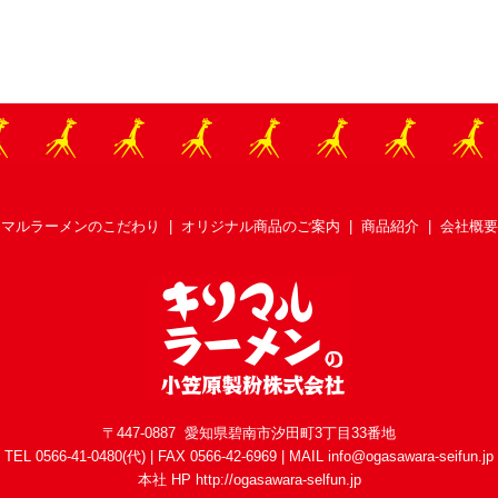
リマルラーメンのこだわり
|
オリジナル商品のご案内
|
商品紹介
|
会社概要
〒447-0887 愛知県碧南市汐田町3丁目33番地
TEL 0566-41-0480(代) | FAX 0566-42-6969 | MAIL info@ogasawara-seifun.jp
本社 HP
http://ogasawara-selfun.jp