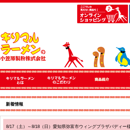
新着情報
8/17（土）～8/18（日）愛知県弥富市ウィングプラザパディ