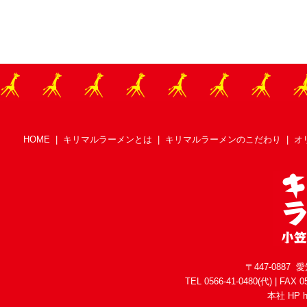
HOME
|
キリマルラーメンとは
|
キリマルラーメンのこだわり
|
オ
〒447-088
TEL 0566-41-0480(代) | FAX 05
本社 HP
h