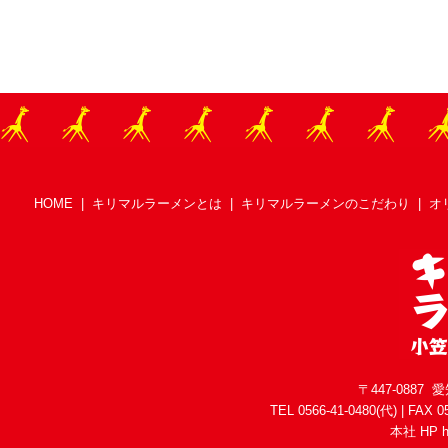
HOME
|
キリマルラーメンとは
|
キリマルラーメンのこだわり
|
オ
〒447-088
TEL 0566-41-0480(代) | FAX 05
本社 HP
h