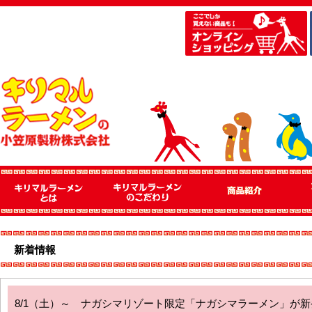
新着情報
8/1（土）～ ナガシマリゾート限定「ナガシマラーメン」が