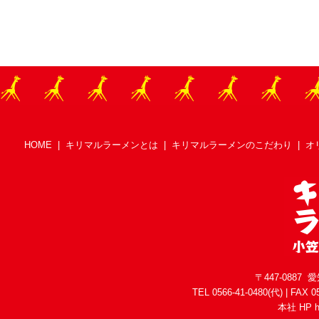
HOME
|
キリマルラーメンとは
|
キリマルラーメンのこだわり
|
オ
〒447-088
TEL 0566-41-0480(代) | FAX 05
本社 HP
h